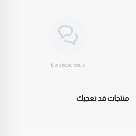
لا توجد تقييمات حاليا
منتجات قد تعجبك