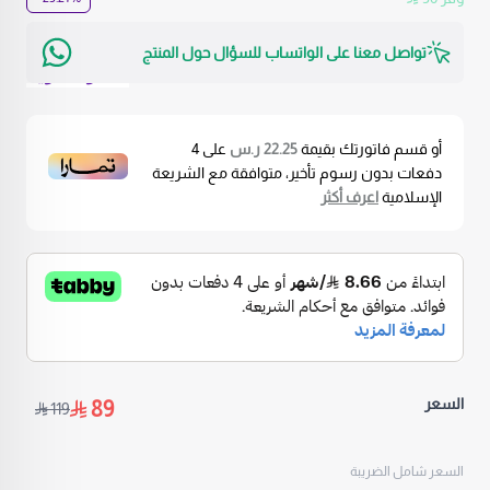
تواصل معنا على الواتساب للسؤال حول المنتج
… اقرأ المزيد
أو قسم فاتورتك بقيمة
22.25 ر.س
على
4
دفعات بدون رسوم تأخير، متوافقة مع الشريعة
الإسلامية
اعرف أكثر
السعر
89
119
السعر شامل الضريبة