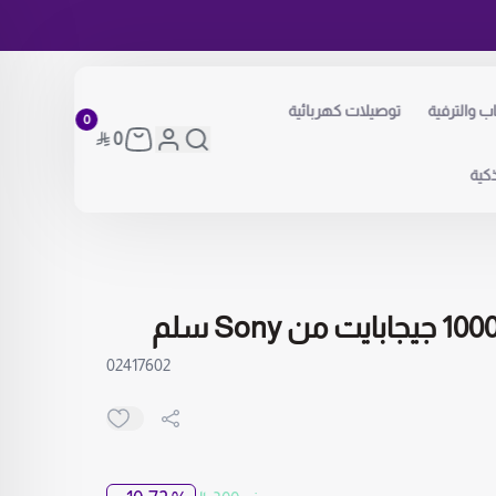
اب والترفية
توصيلات كهربائية
0
0
كية
02417602