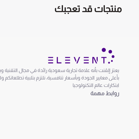
منتجات قد تعجبك
يعتز إلِڤنت بأنه علامة تجارية سعودية رائدة في مجال التقنية 
بأعلى معايير الجودة وبأسعار تنافسية، نلتزم بتلبية تطلعاتكم و
ابتكارات عالم التكنولوجيا
روابط مهمة