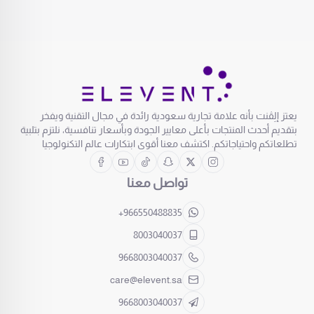
يعتز إلِڤنت بأنه علامة تجارية سعودية رائدة في مجال التقنية ويفخر
بتقديم أحدث المنتجات بأعلى معايير الجودة وبأسعار تنافسية، نلتزم بتلبية
تطلعاتكم واحتياجاتكم. اكتشف معنا أقوى ابتكارات عالم التكنولوجيا
تواصل معنا
+966550488835
8003040037
9668003040037
care@elevent.sa
9668003040037