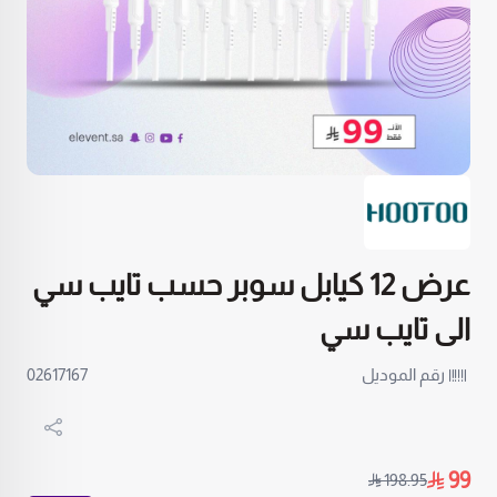
عرض 12 كيابل سوبر حسب تايب سي
الى تايب سي
رقم الموديل
02617167
99
198.95