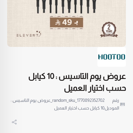
عروض يوم التاسيس : 10 كيابل
حسب اختيار العميل
رقم
random_sku_1770892352702_عروض يوم التاسيس :
الموديل
10 كيابل حسب اختيار العميل