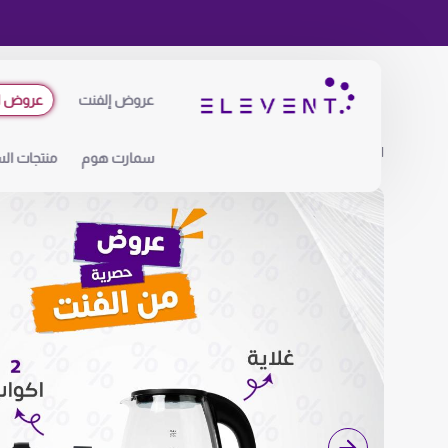
عروض إلفنت
عروض ا
الرئيسية
منتجات ذكية
غلاية توفنير مع 2 اكواب حافظة للحرارة
سمارت هوم
منتجات الس