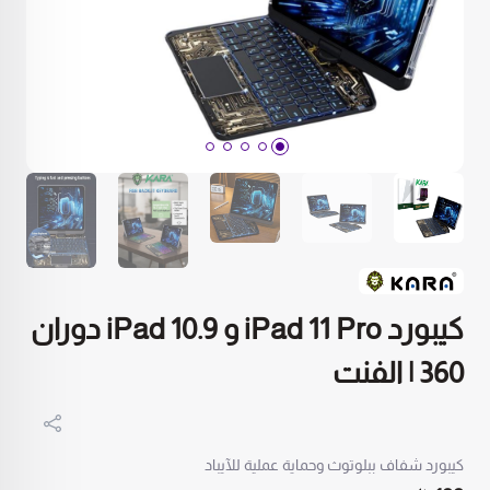
كيبورد iPad 11 Pro و iPad 10.9 دوران
360 | الفنت
كيبورد شفاف ببلوتوث وحماية عملية للآيباد