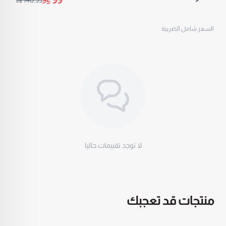
99
السعر شامل الضريبة
لا توجد تقييمات حاليا
منتجات قد تعجبك