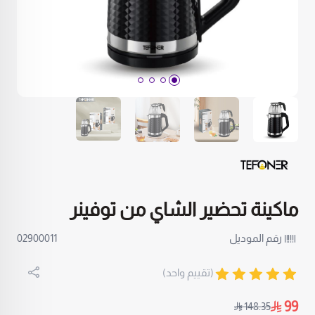
ماكينة تحضير الشاي من توفينر
رقم الموديل
02900011
(تقييم واحد)
99
148.35