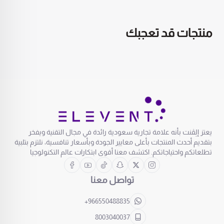
منتجات قد تعجبك
يعتز إلِڤنت بأنه علامة تجارية سعودية رائدة في مجال التقنية ويفخر
بتقديم أحدث المنتجات بأعلى معايير الجودة وبأسعار تنافسية، نلتزم بتلبية
تطلعاتكم واحتياجاتكم. اكتشف معنا أقوى ابتكارات عالم التكنولوجيا
تواصل معنا
+966550488835
8003040037