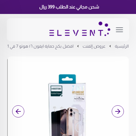
شحن مجاني عند الطلب 399 ريال
الرئيسية
عروض إلفنت
افضل بكج حماية ايفون ١٦ هوتو 7 في 1