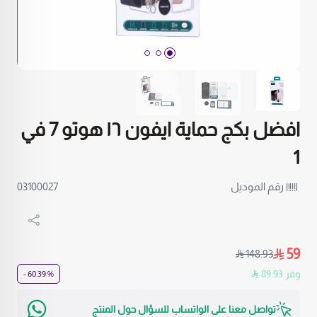
افضل بكج حماية ايفون ١٦ هوتو 7 في
1
رقم الموديل
03100027
59
148.93
وفر 89.93
% 60.39 -
تواصل معنا على الواتساب للسؤال حول المنتج